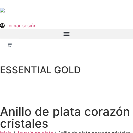
Iniciar sesión
ESSENTIAL GOLD
Anillo de plata corazón
cristales
Inicio
/
Joyería de plata
/ Anillo de plata corazón cristales