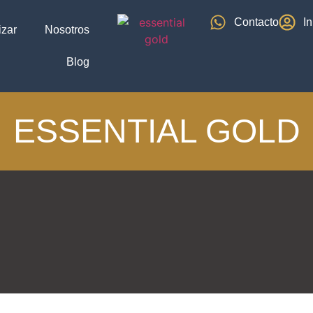
Contacto
In
izar
Nosotros
Blog
ESSENTIAL GOLD