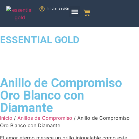
Iniciar sesión
ESSENTIAL GOLD
Anillo de Compromiso
Oro Blanco con
Diamante
Inicio
/
Anillos de Compromiso
/ Anillo de Compromiso
Oro Blanco con Diamante
El amor eterno merece un brillo inigualable como este