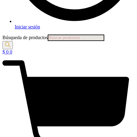
Iniciar sesión
Búsqueda de productos
$
0
0