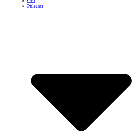
Oro
Pulseras