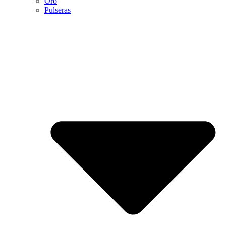
Oro
Pulseras