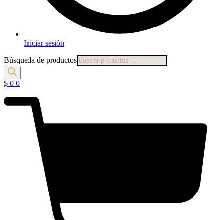
Iniciar sesión
Búsqueda de productos
$
0
0