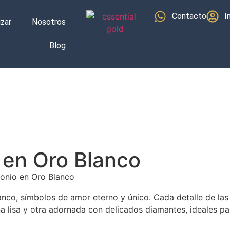
Contacto
I
izar
Nosotros
Blog
 en Oro Blanco
monio en Oro Blanco
nco, símbolos de amor eterno y único. Cada detalle de las a
na lisa y otra adornada con delicados diamantes, ideales pa