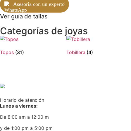
Asesoría con un experto
Ver guía de tallas
Categorías de joyas
Topos
(31)
Tobillera
(4)
Horario de atención
Lunes a viernes:
De 8:00 am a 12:00 m
y de 1:00 pm a 5:00 pm