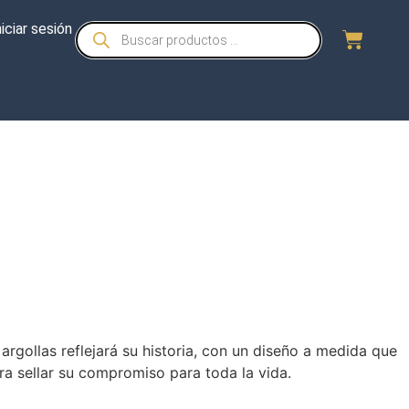
niciar sesión
rgollas reflejará su historia, con un diseño a medida que
ra sellar su compromiso para toda la vida.