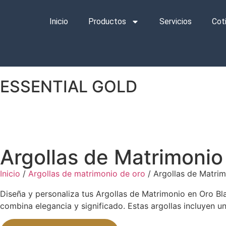
Inicio
Productos
Servicios
Cot
ESSENTIAL GOLD
Argollas de Matrimonio
Inicio
/
Argollas de matrimonio de oro
/ Argollas de Matri
Diseña y personaliza tus Argollas de Matrimonio en Oro Bla
combina elegancia y significado. Estas argollas incluyen u