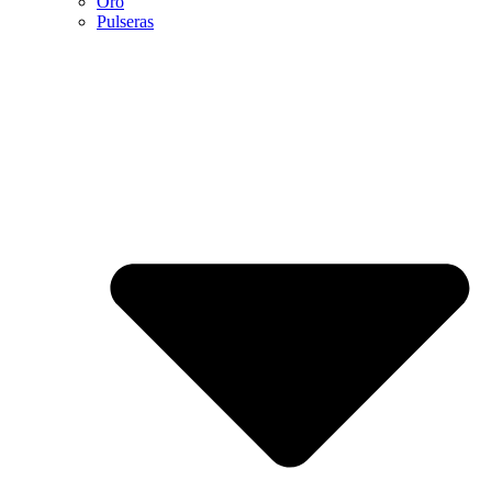
Oro
Pulseras