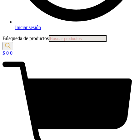
Iniciar sesión
Búsqueda de productos
$
0
0