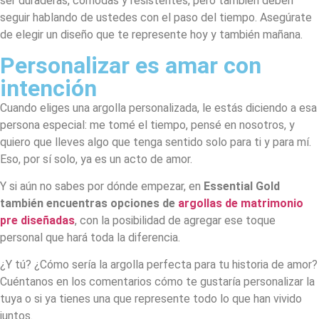
ser duraderas, cómodas y resistentes, pero también deben
seguir hablando de ustedes con el paso del tiempo. Asegúrate
de elegir un diseño que te represente hoy y también mañana.
Personalizar es amar con
intención
Cuando eliges una argolla personalizada, le estás diciendo a esa
persona especial: me tomé el tiempo, pensé en nosotros, y
quiero que lleves algo que tenga sentido solo para ti y para mí.
Eso, por sí solo, ya es un acto de amor.
Y si aún no sabes por dónde empezar, en
Essential Gold
también encuentras opciones de
argollas de matrimonio
pre diseñadas
, con la posibilidad de agregar ese toque
personal que hará toda la diferencia.
¿Y tú? ¿Cómo sería la argolla perfecta para tu historia de amor?
Cuéntanos en los comentarios cómo te gustaría personalizar la
tuya o si ya tienes una que represente todo lo que han vivido
juntos.