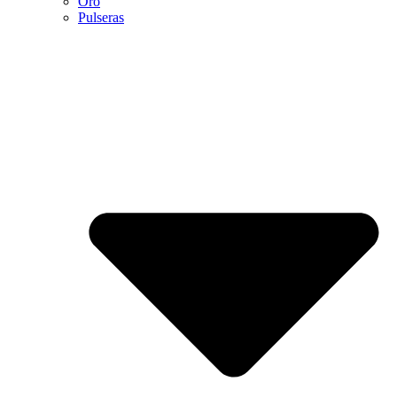
Oro
Pulseras