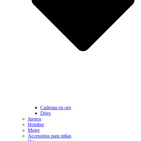
Cadenas en oro
Dijes
Juegos
Hombre
Mujer
Accesorios para niñas