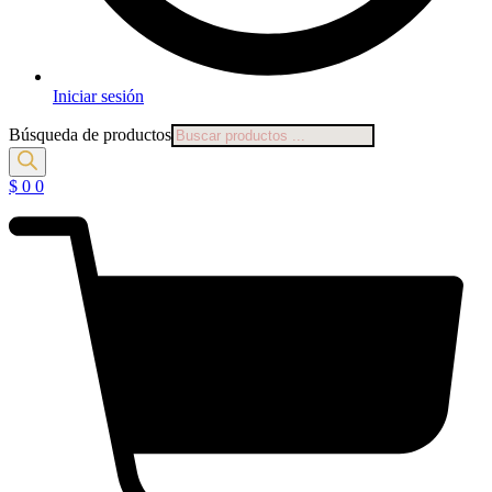
Iniciar sesión
Búsqueda de productos
$
0
0